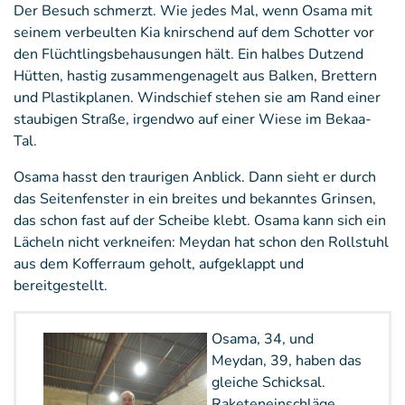
Der Besuch schmerzt. Wie jedes Mal, wenn Osama mit
seinem verbeulten Kia knirschend auf dem Schotter vor
den Flüchtlingsbehausungen hält. Ein halbes Dutzend
Hütten, hastig zusammengenagelt aus Balken, Brettern
und Plastikplanen. Windschief stehen sie am Rand einer
staubigen Straße, irgendwo auf einer Wiese im Bekaa-
Tal.
Osama hasst den traurigen Anblick. Dann sieht er durch
das Seitenfenster in ein breites und bekanntes Grinsen,
das schon fast auf der Scheibe klebt. Osama kann sich ein
Lächeln nicht verkneifen: Meydan hat schon den Rollstuhl
aus dem Kofferraum geholt, aufgeklappt und
bereitgestellt.
Osama, 34, und
Meydan, 39, haben das
gleiche Schicksal.
Raketeneinschläge