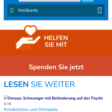
Weltkarte
HELFEN
SIE MIT
Spenden Sie jetzt
LESEN
SIE WEITER
© HI
Rehabilitation und Orthopädie