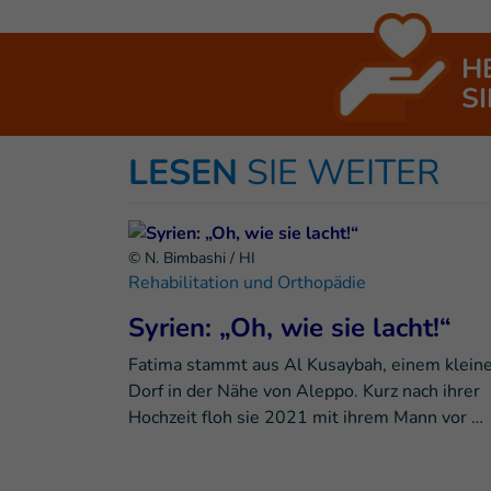
H
SI
LESEN
SIE WEITER
© N. Bimbashi / HI
Rehabilitation und Orthopädie
Syrien: „Oh, wie sie lacht!“
Fatima stammt aus Al Kusaybah, einem klein
Dorf in der Nähe von Aleppo. Kurz nach ihrer
Hochzeit floh sie 2021 mit ihrem Mann vor …