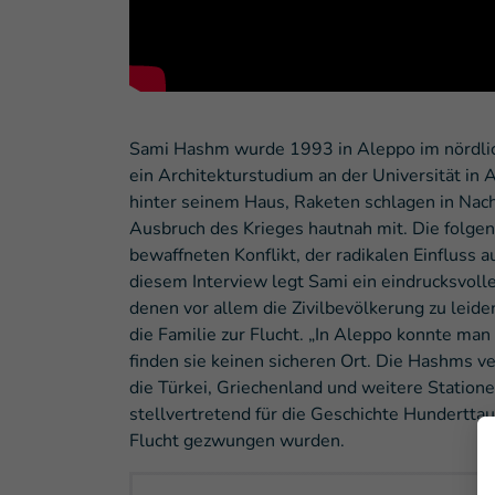
Sami Hashm wurde 1993 in Aleppo im nördlich
ein Architekturstudium an der Universität in 
hinter seinem Haus, Raketen schlagen in Nach
Ausbruch des Krieges hautnah mit. Die folge
bewaffneten Konflikt, der radikalen Einfluss a
diesem Interview legt Sami ein eindrucksvoll
denen vor allem die Zivilbevölkerung zu leiden
die Familie zur Flucht. „In Aleppo konnte man
finden sie keinen sicheren Ort. Die Hashms v
die Türkei, Griechenland und weitere Station
stellvertretend für die Geschichte Hundertt
Flucht gezwungen wurden.