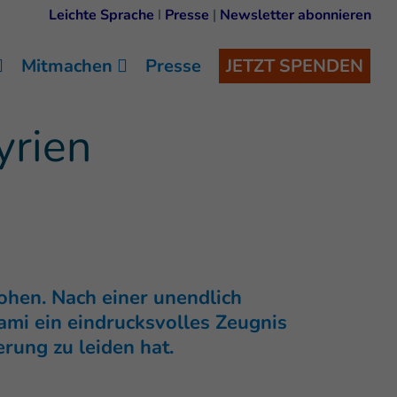
Leichte Sprache
I
Presse
|
Newsletter abonnieren
Mitmachen
Presse
JETZT SPENDEN
yrien
ohen. Nach einer unendlich
Sami ein eindrucksvolles Zeugnis
rung zu leiden hat.