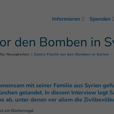
Informieren
Spenden
vor den Bomben in S
(
)
lle Neuigkeiten
Samis Flucht vor den Bomben in Syrien
meinsam mit seiner Familie aus Syrien gefl
München gelandet. In diesem Interview legt 
o ab, unter denen vor allem die Zivilbevölke