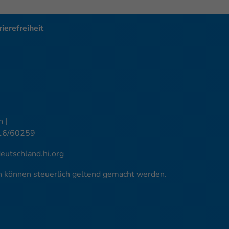
ierefreiheit
 |
16/60259
utschland.hi.org
en können steuerlich geltend gemacht werden.