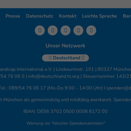
Presse
Datenschutz
Kontakt
Leichte Sprache
Barr
Unser Netzwerk
Deutschland
andicap International e.V. | Lindwurmstr. 101 | 80337 München
/54 76 06 0 |
info@deutschland.hi.org
| Steuernummer 143/2
Tel.: 089/54 76 06 17 (Mo-Do 9:00 – 14:00 Uhr) I
spenden@de
amt München als gemeinnützig und mildtätig anerkannt. Spend
IBAN: DE56 3702 0500 0008 8172 00
Warnung vor "falschen Spendensammlern"