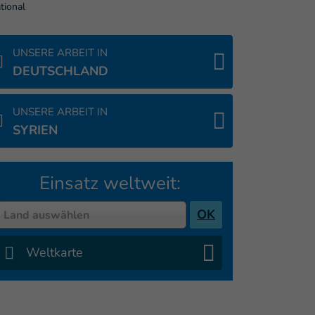
tional
UNSERE ARBEIT IN
DEUTSCHLAND
UNSERE ARBEIT IN
SYRIEN
Einsatz weltweit:
Country
OK
Land auswählen
Weltkarte