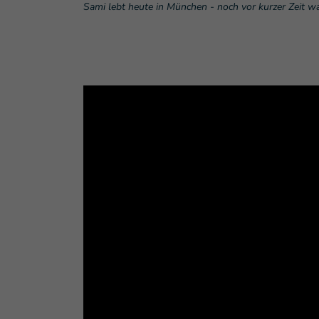
Sami lebt heute in München - noch vor kurzer Zeit wa