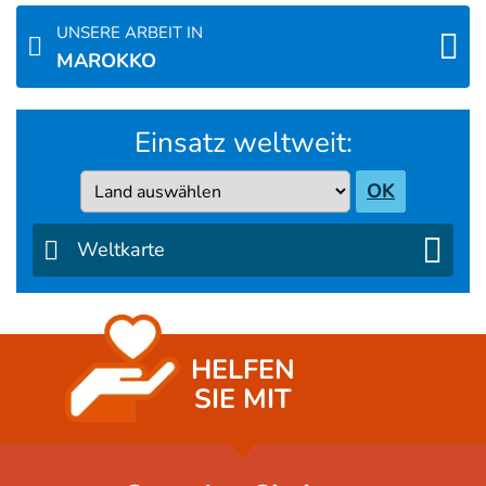
UNSERE ARBEIT IN
MAROKKO
Einsatz weltweit:
Country
OK
Weltkarte
HELFEN
SIE MIT