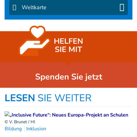
Weltkarte
HELFEN
SIE MIT
Spenden Sie jetzt
LESEN
SIE WEITER
© V. Brunet / HI
Bildung
Inklusion