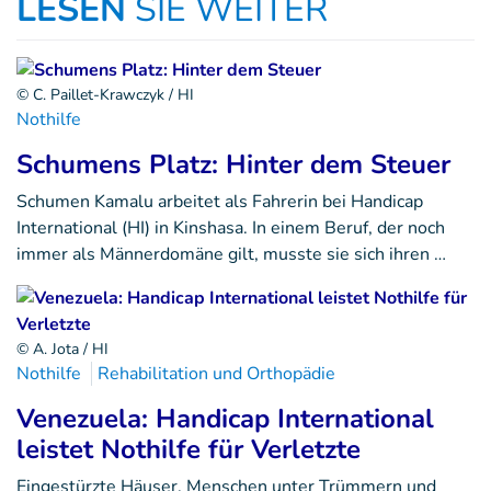
LESEN
SIE WEITER
© C. Paillet-Krawczyk / HI
Nothilfe
Schumens Platz: Hinter dem Steuer
Schumen Kamalu arbeitet als Fahrerin bei Handicap
International (HI) in Kinshasa. In einem Beruf, der noch
immer als Männerdomäne gilt, musste sie sich ihren …
© A. Jota / HI
Nothilfe
Rehabilitation und Orthopädie
Venezuela: Handicap International
leistet Nothilfe für Verletzte
Eingestürzte Häuser, Menschen unter Trümmern und