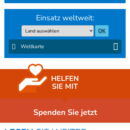
Einsatz weltweit:
Country
OK
Weltkarte
HELFEN
SIE MIT
Spenden Sie jetzt