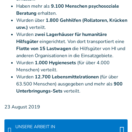
Haben mehr als
9.100 Menschen psychosoziale
Beratung
erhalten.
Wurden über
1.800 Gehhilfen (Rollatoren, Krücken
usw.)
verteilt.
Wurden
zwei Lagerhäuser für humanitäre
Hilfsgüter
eingerichtet. Von dort transportiert eine
Flotte von 15 Lastwagen
die Hilfsgüter von HI und
anderen Organisationen in die Einsatzgebiete.
Wurden
1.000 Hygienesets
(für über 4.000
Menschen) verteilt.
Wurden
12.700 Lebensmittelrationen
(für über
63.500 Menschen) ausgegeben und mehr als
900
Unterbringungs-Sets
verteilt.
23 August 2019
UNSERE ARBEIT IN