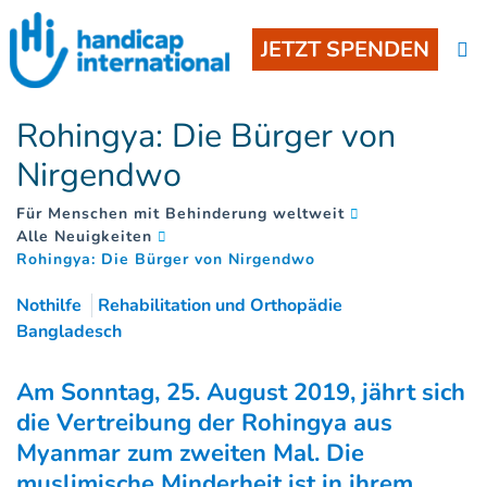
JETZT SPENDEN
Rohingya: Die Bürger von
Nirgendwo
Für Menschen mit Behinderung weltweit
Alle Neuigkeiten
(
)
Rohingya: Die Bürger von Nirgendwo
Nothilfe
Rehabilitation und Orthopädie
Bangladesch
Am Sonntag, 25. August 2019, jährt sich
die Vertreibung der Rohingya aus
Myanmar zum zweiten Mal. Die
muslimische Minderheit ist in ihrem