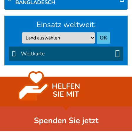
BANGLADESCH
Einsatz weltweit:
Country
OK
Weltkarte
HELFEN
SIE MIT
Spenden Sie jetzt