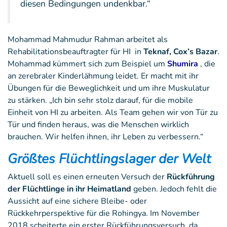
diesen Bedingungen undenkbar.“
Mohammad Mahmudur Rahman arbeitet als
Rehabilitationsbeauftragter für HI in
Teknaf, Cox’s Bazar
.
Mohammad kümmert sich zum Beispiel um
Shumira
, die
an zerebraler Kinderlähmung leidet. Er macht mit ihr
Übungen für die Beweglichkeit und um ihre Muskulatur
zu stärken. „Ich bin sehr stolz darauf, für die mobile
Einheit von HI zu arbeiten. Als Team gehen wir von Tür zu
Tür und finden heraus, was die Menschen wirklich
brauchen. Wir helfen ihnen, ihr Leben zu verbessern.“
Größtes Flüchtlingslager der Welt
Aktuell soll es einen erneuten Versuch der
Rückführung
der Flüchtlinge in ihr Heimatland
geben. Jedoch fehlt die
Aussicht auf eine sichere Bleibe- oder
Rückkehrperspektive für die Rohingya. Im November
2018 scheiterte ein erster Rückführungsversuch, da