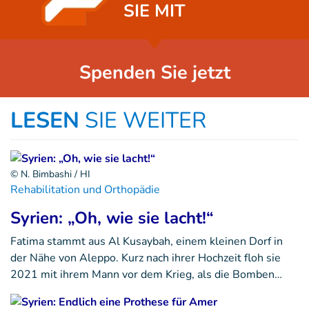
SIE MIT
Spenden Sie jetzt
LESEN
SIE WEITER
© N. Bimbashi / HI
Rehabilitation und Orthopädie
Syrien: „Oh, wie sie lacht!“
Fatima stammt aus Al Kusaybah, einem kleinen Dorf in
der Nähe von Aleppo. Kurz nach ihrer Hochzeit floh sie
2021 mit ihrem Mann vor dem Krieg, als die Bomben…