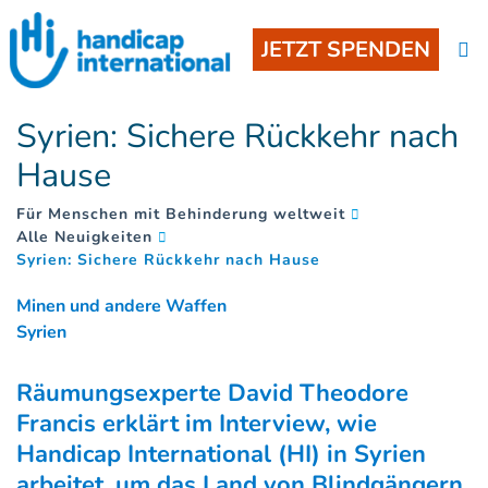
JETZT SPENDEN
Syrien: Sichere Rückkehr nach
Hause
Für Menschen mit Behinderung weltweit
Alle Neuigkeiten
(
)
Syrien: Sichere Rückkehr nach Hause
Minen und andere Waffen
Syrien
Räumungsexperte David Theodore
Francis erklärt im Interview, wie
Handicap International (HI) in Syrien
arbeitet, um das Land von Blindgängern