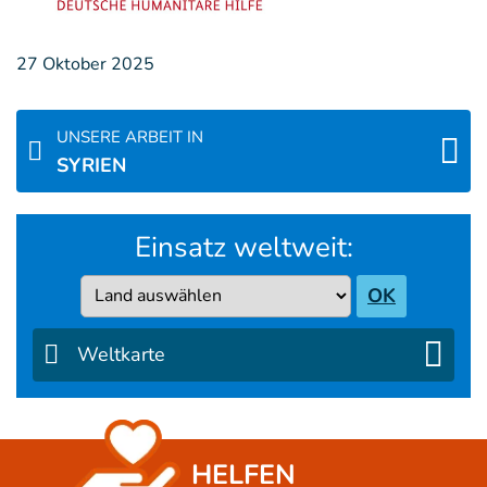
27 Oktober 2025
UNSERE ARBEIT IN
SYRIEN
Einsatz weltweit:
Country
OK
Weltkarte
HELFEN