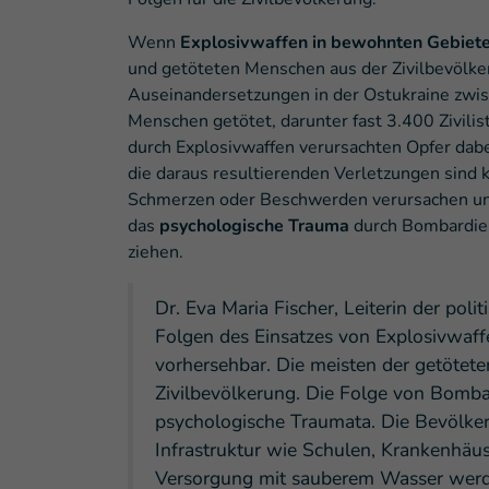
Wenn
Explosivwaffen in bewohnten Gebiet
und getöteten Menschen aus der Zivilbevölke
Auseinandersetzungen in der Ostukraine zw
Menschen getötet, darunter fast 3.400 Zivili
durch Explosivwaffen verursachten Opfer dabe
die daraus resultierenden Verletzungen sind 
Schmerzen oder Beschwerden verursachen und
das
psychologische Trauma
durch Bombardier
ziehen.
Dr. Eva Maria Fischer, Leiterin der poli
Folgen des Einsatzes von Explosivwaff
vorhersehbar. Die meisten der getötet
Zivilbevölkerung. Die Folge von Bomb
psychologische Traumata. Die Bevölker
Infrastruktur wie Schulen, Krankenhäu
Versorgung mit sauberem Wasser werden