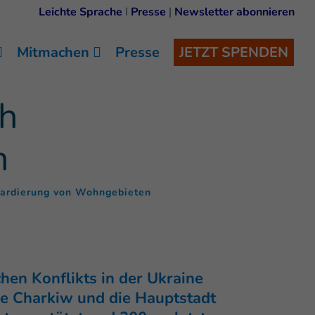
Leichte Sprache
I
Presse
|
Newsletter abonnieren
Mitmachen
Presse
JETZT SPENDEN
ch
n
(
)
bardierung von Wohngebieten
hen Konflikts in der Ukraine
ie Charkiw und die Hauptstadt