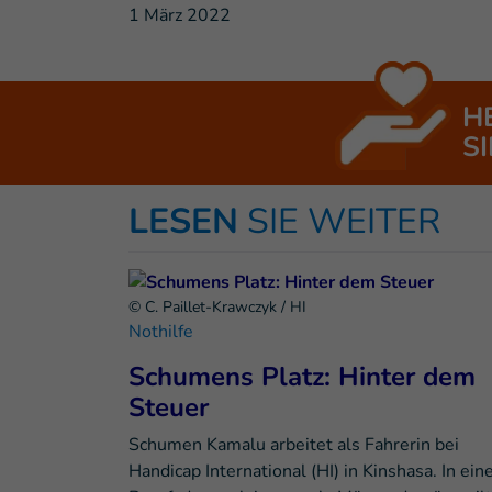
1 März 2022
H
SI
LESEN
SIE WEITER
© C. Paillet-Krawczyk / HI
Nothilfe
Schumens Platz: Hinter dem
Steuer
Schumen Kamalu arbeitet als Fahrerin bei
Handicap International (HI) in Kinshasa. In ei