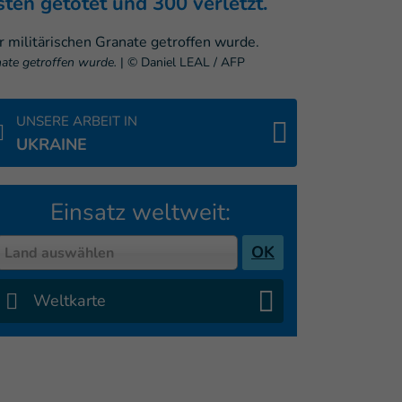
en getötet und 300 verletzt.
nate getroffen wurde.
|
© Daniel LEAL / AFP
UNSERE ARBEIT IN
UKRAINE
Einsatz weltweit:
Country
OK
Land auswählen
Weltkarte