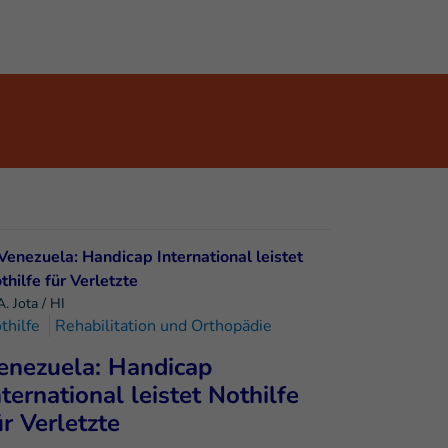
. Jota / HI
thilfe
Rehabilitation und Orthopädie
enezuela: Handicap
nternational leistet Nothilfe
ür Verletzte