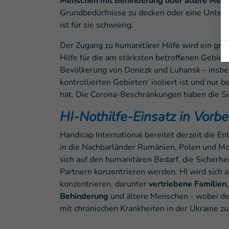
Menschen mit Behinderung oder ältere Mens
Grundbedürfnisse zu decken oder eine Unterku
ist für sie schwierig.
Der Zugang zu humanitärer Hilfe wird ein gr
Hilfe für die am stärksten betroffenen Gebiet
Bevölkerung von Donezk und Luhansk – insbes
kontrollierten Gebieten‘ isoliert ist und nur
hat. Die Corona-Beschränkungen haben die Si
HI-Nothilfe-Einsatz in Vorbe
Handicap International bereitet derzeit die E
in die Nachbarländer Rumänien, Polen und Mo
sich auf den humanitären Bedarf, die Sicherh
Partnern konzentrieren werden. HI wird sich
konzentrieren, darunter
vertriebene Familien,
Behinderung
und ältere Menschen - wobei de
mit chronischen Krankheiten in der Ukraine zu