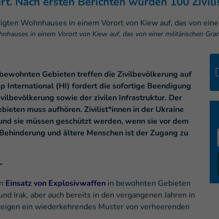
 Nach ersten Berichten wurden 100 Zivilist
hauses in einem Vorort von Kiew auf, das von einer militärischen Gra
ewohnten Gebieten treffen die Zivilbevölkerung auf
 International (HI) fordert die sofortige Beendigung
lbevölkerung sowie der zivilen Infrastruktur. Der
ieten muss aufhören. Zivilist*innen in der Ukraine
und sie müssen geschützt werden, wenn sie vor dem
t Behinderung und ältere Menschen ist der Zugang zu
r
en
Einsatz von Explosivwaffen
in bewohnten Gebieten
nd Irak, aber auch bereits in den vergangenen Jahren in
 zeigen ein wiederkehrendes Muster von verheerenden