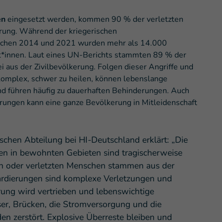
en
eingesetzt werden, kommen 90 % der verletzten
rung. Während der kriegerischen
ischen 2014 und 2021 wurden mehr als 14.000
st*innen. Laut eines UN-Berichts stammten 89 % der
i aus der Zivilbevölkerung. Folgen dieser Angriffe und
komplex, schwer zu heilen, können lebenslange
 führen häufig zu dauerhaften Behinderungen. Auch
ungen kann eine ganze Bevölkerung in Mitleidenschaft
tischen Abteilung bei HI-Deutschland erklärt: „Die
en in bewohnten Gebieten sind tragischerweise
en oder verletzten Menschen stammen aus der
ardierungen sind komplexe Verletzungen und
ung wird vertrieben und lebenswichtige
ser, Brücken, die Stromversorgung und die
 zerstört. Explosive Überreste bleiben und