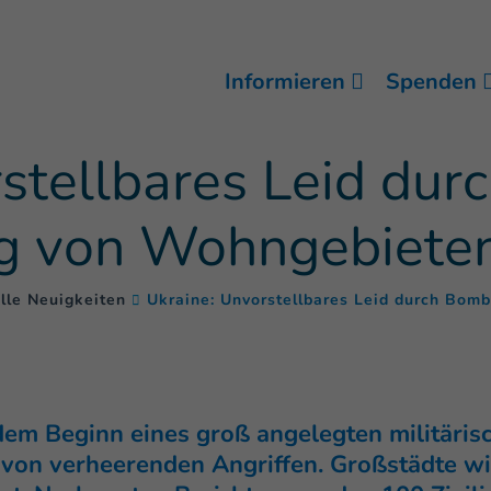
Informieren
Spenden
stellbares Leid dur
g von Wohngebiete
lle Neuigkeiten
Ukraine: Unvorstellbares Leid durch Bom
em Beginn eines groß angelegten militärisc
l von verheerenden Angriffen. Großstädte w