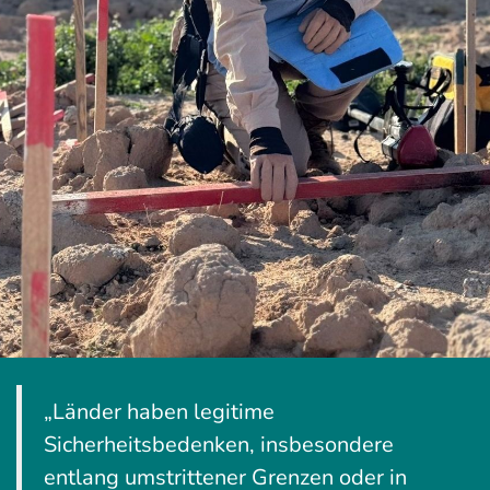
„Länder haben legitime
Sicherheitsbedenken, insbesondere
entlang umstrittener Grenzen oder in