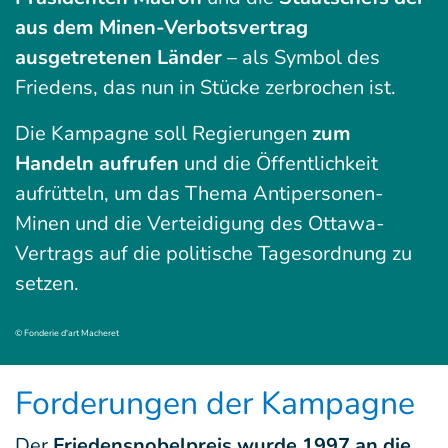
aus dem Minen-Verbotsvertrag
ausgetretenen Länder
– als Symbol des
Friedens, das nun in Stücke zerbrochen ist.
Die Kampagne soll Regierungen
zum
Handeln aufrufen
und die Öffentlichkeit
aufrütteln, um das Thema Antipersonen-
Minen und die Verteidigung des Ottawa-
Vertrags auf die politische Tagesordnung zu
setzen.
© Fonderie d'art Macheret
Forderungen der Kampagne
Der
Friedensnobelpreis wurde 1997 an die