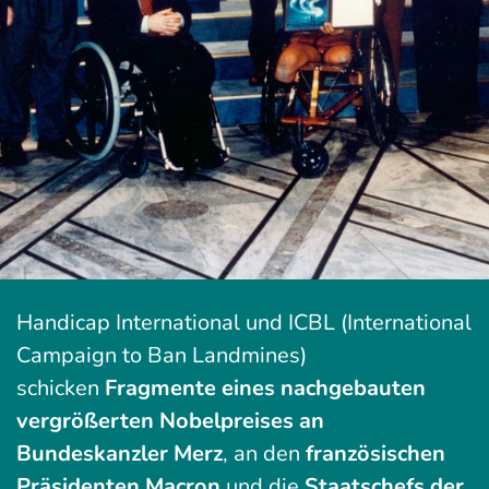
Handicap International und ICBL (International
Campaign to Ban Landmines)
schicken
Fragmente eines nachgebauten
vergrößerten Nobelpreises an
Bundeskanzler Merz
, an den
französischen
Präsidenten Macron
und die
Staatschefs der