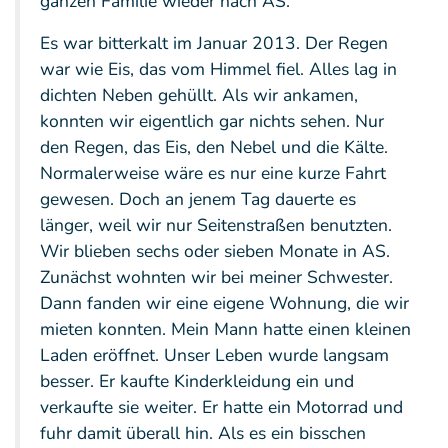
ganzen Familie wieder nach AS.
Es war bitterkalt im Januar 2013. Der Regen
war wie Eis, das vom Himmel fiel. Alles lag in
dichten Neben gehüllt. Als wir ankamen,
konnten wir eigentlich gar nichts sehen. Nur
den Regen, das Eis, den Nebel und die Kälte.
Normalerweise wäre es nur eine kurze Fahrt
gewesen. Doch an jenem Tag dauerte es
länger, weil wir nur Seitenstraßen benutzten.
Wir blieben sechs oder sieben Monate in AS.
Zunächst wohnten wir bei meiner Schwester.
Dann fanden wir eine eigene Wohnung, die wir
mieten konnten. Mein Mann hatte einen kleinen
Laden eröffnet. Unser Leben wurde langsam
besser. Er kaufte Kinderkleidung ein und
verkaufte sie weiter. Er hatte ein Motorrad und
fuhr damit überall hin. Als es ein bisschen