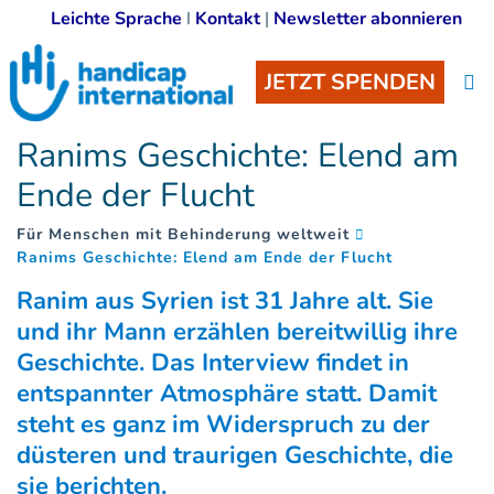
Leichte Sprache
I
Kontakt
|
Newsletter abonnieren
JETZT SPENDEN
Ranims Geschichte: Elend am
Ende der Flucht
Für Menschen mit Behinderung weltweit
(
)
Ranims Geschichte: Elend am Ende der Flucht
Ranim aus Syrien ist 31 Jahre alt. Sie
und ihr Mann erzählen bereitwillig ihre
Geschichte. Das Interview findet in
entspannter Atmosphäre statt. Damit
steht es ganz im Widerspruch zu der
düsteren und traurigen Geschichte, die
sie berichten.