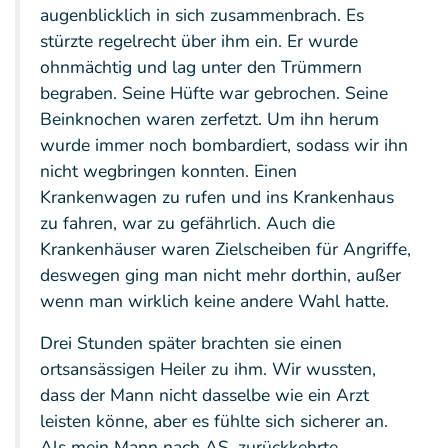
augenblicklich in sich zusammenbrach. Es
stürzte regelrecht über ihm ein. Er wurde
ohnmächtig und lag unter den Trümmern
begraben. Seine Hüfte war gebrochen. Seine
Beinknochen waren zerfetzt. Um ihn herum
wurde immer noch bombardiert, sodass wir ihn
nicht wegbringen konnten. Einen
Krankenwagen zu rufen und ins Krankenhaus
zu fahren, war zu gefährlich. Auch die
Krankenhäuser waren Zielscheiben für Angriffe,
deswegen ging man nicht mehr dorthin, außer
wenn man wirklich keine andere Wahl hatte.
Drei Stunden später brachten sie einen
ortsansässigen Heiler zu ihm. Wir wussten,
dass der Mann nicht dasselbe wie ein Arzt
leisten könne, aber es fühlte sich sicherer an.
Als mein Mann nach AS. zurückkehrte,