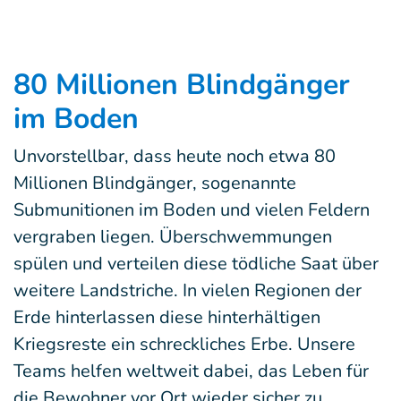
80 Millionen Blindgänger
im Boden
Unvorstellbar, dass heute noch etwa 80
Millionen Blindgänger, sogenannte
Submunitionen im Boden und vielen Feldern
vergraben liegen. Überschwemmungen
spülen und verteilen diese tödliche Saat über
weitere Landstriche. In vielen Regionen der
Erde hinterlassen diese hinterhältigen
Kriegsreste ein schreckliches Erbe. Unsere
Teams helfen weltweit dabei, das Leben für
die Bewohner vor Ort wieder sicher zu