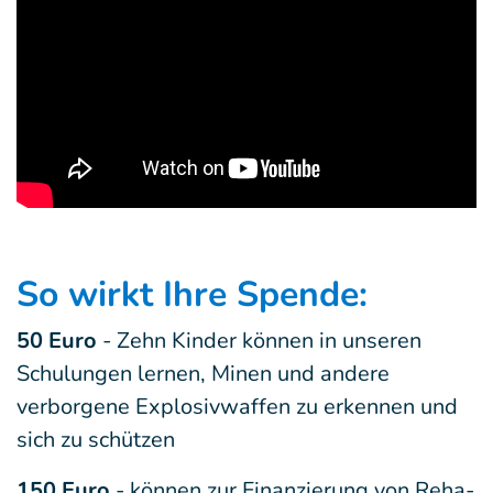
So wirkt Ihre Spende:
50 Euro
- Zehn Kinder können in unseren
Schulungen lernen, Minen und andere
verborgene Explosivwaffen zu erkennen und
sich zu schützen
150 Euro
- können zur Finanzierung von Reha-