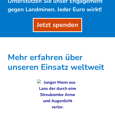
Unterstützen Sie unser Engagement
gegen Landminen. Jeder Euro wirkt!
Jetzt spenden
Mehr erfahren über
unseren Einsatz weltweit