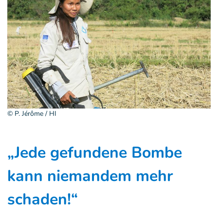
© P. Jérôme / HI
„Jede gefundene Bombe
kann niemandem mehr
schaden!“