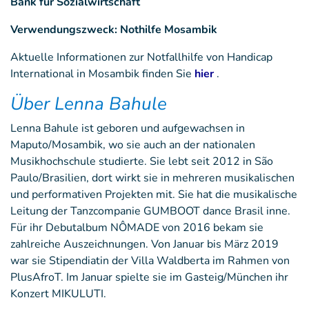
Bank für Sozialwirtschaft
Verwendungszweck: Nothilfe Mosambik
Aktuelle Informationen zur Notfallhilfe von Handicap
International in Mosambik finden Sie
hier
.
Über Lenna Bahule
Lenna Bahule ist geboren und aufgewachsen in
Maputo/Mosambik, wo sie auch an der nationalen
Musikhochschule studierte. Sie lebt seit 2012 in São
Paulo/Brasilien, dort wirkt sie in mehreren musikalischen
und performativen Projekten mit. Sie hat die musikalische
Leitung der Tanzcompanie GUMBOOT dance Brasil inne.
Für ihr Debutalbum NÔMADE von 2016 bekam sie
zahlreiche Auszeichnungen. Von Januar bis März 2019
war sie Stipendiatin der Villa Waldberta im Rahmen von
PlusAfroT. Im Januar spielte sie im Gasteig/München ihr
Konzert MIKULUTI.