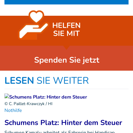
HELFEN
SIE MIT
Spenden Sie jetzt
LESEN
SIE WEITER
© C. Paillet-Krawczyk / HI
Nothilfe
Schumens Platz: Hinter dem Steuer
Schumen Kamalu arbeitet als Fahrerin bei Handicap