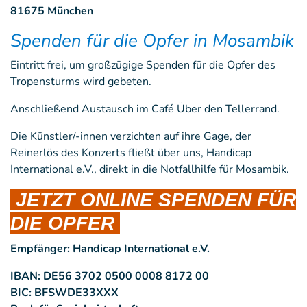
81675 München
Spenden für die Opfer in Mosambik
Eintritt frei, um großzügige Spenden für die Opfer des
Tropensturms wird gebeten.
Anschließend Austausch im Café Über den Tellerrand.
Die Künstler/-innen verzichten auf ihre Gage, der
Reinerlös des Konzerts fließt über uns, Handicap
International e.V., direkt in die Notfallhilfe für Mosambik.
JETZT ONLINE SPENDEN
FÜR
DIE OPFER
Empfänger: Handicap International e.V.
IBAN: DE56 3702 0500 0008 8172 00
BIC: BFSWDE33XXX